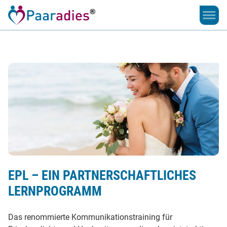
Damit
die
Liebe
bleibt
EPL – EIN PARTNERSCHAFTLICHES
LERNPROGRAMM
Das renommierte Kommunikationstraining für