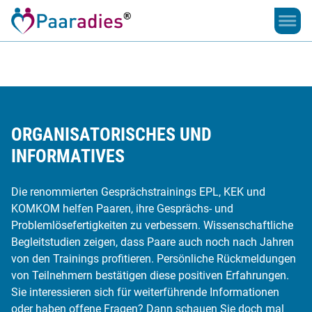
Damit
die
Liebe
bleibt
ORGANISATORISCHES UND
INFORMATIVES
Die renommierten Gesprächstrainings EPL, KEK und
KOMKOM helfen Paaren, ihre Gesprächs- und
Problemlösefertigkeiten zu verbessern. Wissenschaftliche
Begleitstudien zeigen, dass Paare auch noch nach Jahren
von den Trainings profitieren. Persönliche Rückmeldungen
von Teilnehmern bestätigen diese positiven Erfahrungen.
Sie interessieren sich für weiterführende Informationen
oder haben offene Fragen? Dann schauen Sie doch mal