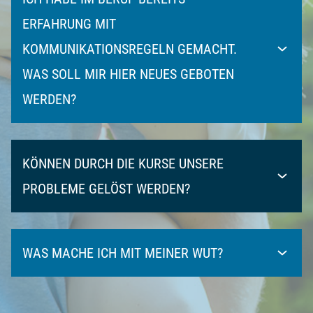
ERFAHRUNG MIT
KOMMUNIKATIONSREGELN GEMACHT.
WAS SOLL MIR HIER NEUES GEBOTEN
WERDEN?
KÖNNEN DURCH DIE KURSE UNSERE
PROBLEME GELÖST WERDEN?
WAS MACHE ICH MIT MEINER WUT?