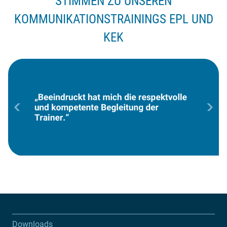
STIMMEN ZU UNSEREN
KOMMUNIKATIONSTRAININGS EPL UND
KEK
Downloads