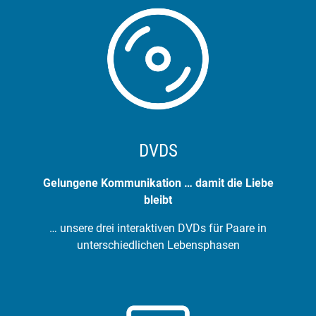
DVDS
Gelungene Kommunikation … damit die Liebe
bleibt
… unsere drei interaktiven DVDs für Paare in
unterschiedlichen Lebensphasen