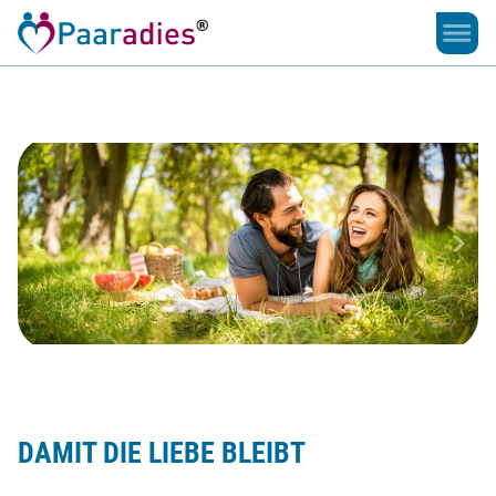
Damit
die
Liebe
bleibt
DAMIT DIE LIEBE BLEIBT